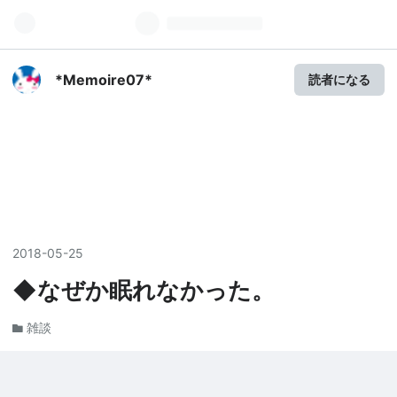
*Memoire07*
読者になる
2018
-
05
-
25
◆なぜか眠れなかった。
雑談