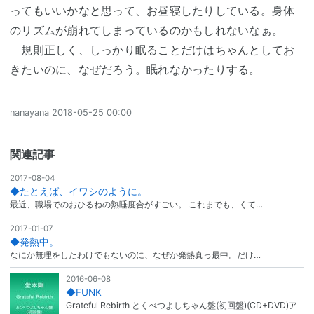
ってもいいかなと思って、お昼寝したりしている。身体
のリズムが崩れてしまっているのかもしれないなぁ。
規則正しく、しっかり眠ることだけはちゃんとしてお
きたいのに、なぜだろう。眠れなかったりする。
nanayana
2018-05-25 00:00
関連記事
2017-08-04
◆たとえば、イワシのように。
最近、職場でのおひるねの熟睡度合がすごい。 これまでも、くて…
2017-01-07
◆発熱中。
なにか無理をしたわけでもないのに、なぜか発熱真っ最中。だけ…
2016-06-08
◆FUNK
Grateful Rebirth とくべつよしちゃん盤(初回盤)(CD+DVD)ア